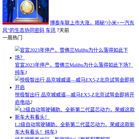
博泰车联上市大涨，揭秘“小米+一汽东
风”的生态协同密码
车讯
7天前
一周热门
官宣2023年停产，雪佛兰Malibu为什么落得如此下场？
纯车
1
悦极智出行 品京城威道—威马EX5-Z北京试驾会即将开
启
电动
2
L2级自动驾驶辅助、全新第二代蓝芯动力，荣威这款新
车大有看头！
纯车
3