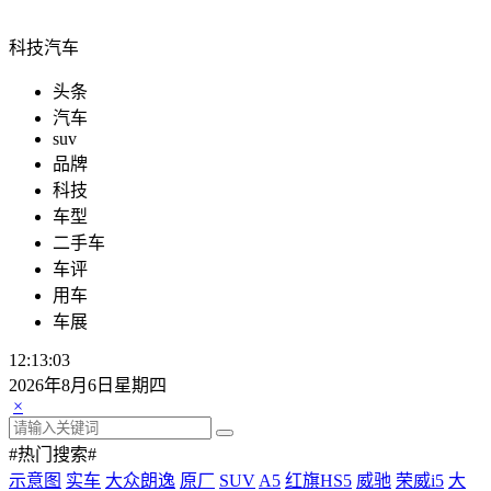
科技汽车
头条
汽车
suv
品牌
科技
车型
二手车
车评
用车
车展
12:13:03
2026年8月6日星期四
×
#热门搜索#
示意图
实车
大众朗逸
原厂
SUV
A5
红旗HS5
威驰
荣威i5
大