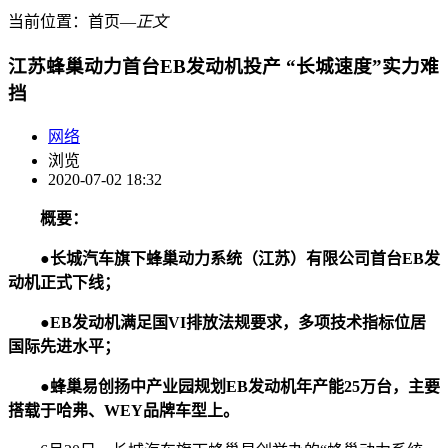
当前位置：
首页
―
正文
江苏蜂巢动力首台EB发动机投产 “长城速度”实力难
挡
网络
浏览
2020-07-02 18:32
概要：
●
长城汽车旗下蜂巢动力系统（江苏）有限公司首台EB发
动机正式下线；
●
EB
发动机满足国VI排放法规要求，多项技术指标位居
国际先进水平；
●
蜂巢易创扬中产业园
规划
EB发动机
年产能25万台，主要
搭载于哈弗、WEY品牌车型上。