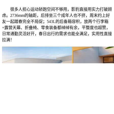
很多人担心运动轿跑空间不够用，影豹直接用实力打破顾
虑。2736mm的轴距，后排坐三个成年人也不挤，周末约上好
友一起踏春完全不局促；543L的后备箱容积，放两个行李箱
+露营天幕、折叠椅、零食装备都绰绰有余，平整度也超赞，
日常通勤灵活好开，春日出行的需求也能全满足，实用性直接
拉满！