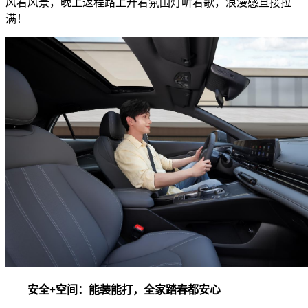
风看风景，晚上返程路上开着氛围灯听着歌，浪漫感直接拉
满！
安全+空间：能装能打，全家踏春都安心