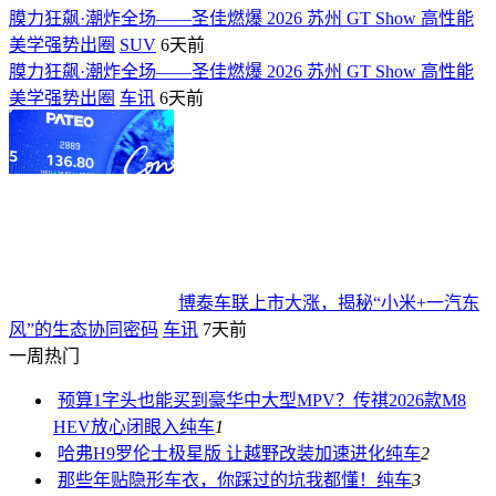
膜力狂飙·潮炸全场——圣佳燃爆 2026 苏州 GT Show 高性能
美学强势出圈
SUV
6天前
膜力狂飙·潮炸全场——圣佳燃爆 2026 苏州 GT Show 高性能
美学强势出圈
车讯
6天前
博泰车联上市大涨，揭秘“小米+一汽东
风”的生态协同密码
车讯
7天前
一周热门