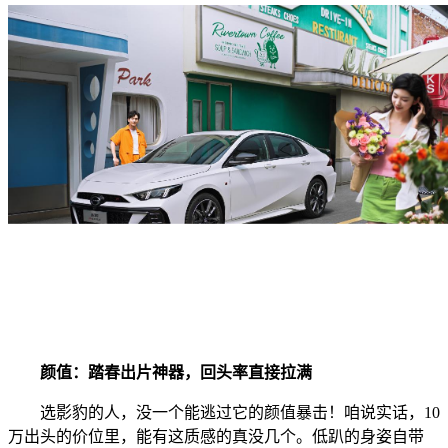
颜值：踏春出片神器，回头率直接拉满
选影豹的人，没一个能逃过它的颜值暴击！咱说实话，10
万出头的价位里，能有这质感的真没几个。低趴的身姿自带