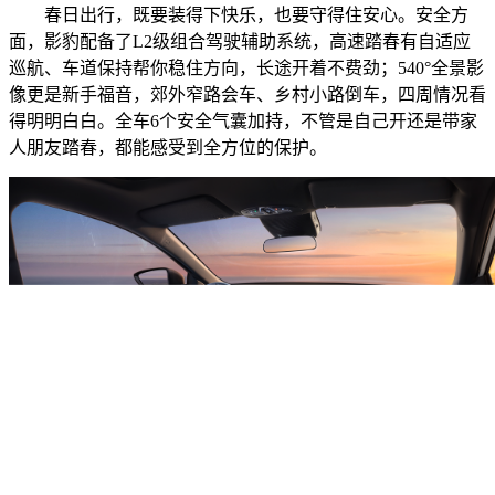
春日出行，既要装得下快乐，也要守得住安心。安全方
面，影豹配备了L2级组合驾驶辅助系统，高速踏春有自适应
巡航、车道保持帮你稳住方向，长途开着不费劲；540°全景影
像更是新手福音，郊外窄路会车、乡村小路倒车，四周情况看
得明明白白。全车6个安全气囊加持，不管是自己开还是带家
人朋友踏春，都能感受到全方位的保护。