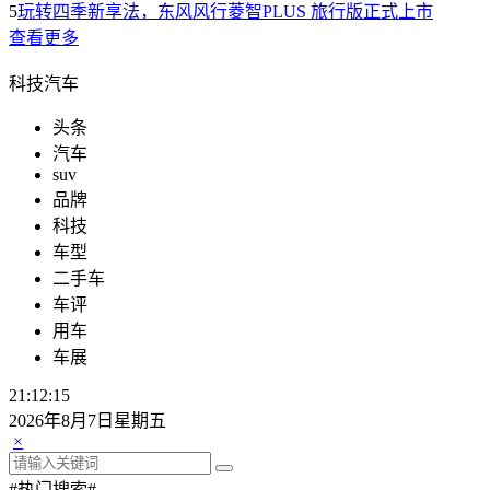
5
玩转四季新享法，东风风行菱智PLUS 旅行版正式上市
查看更多
科技汽车
头条
汽车
suv
品牌
科技
车型
二手车
车评
用车
车展
21:12:16
2026年8月7日星期五
×
#热门搜索#